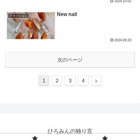
2024.10.02
New nail
ファッション
2024.09.20
次のページ
次
1
2
3
4
へ
ひろみんの独り言