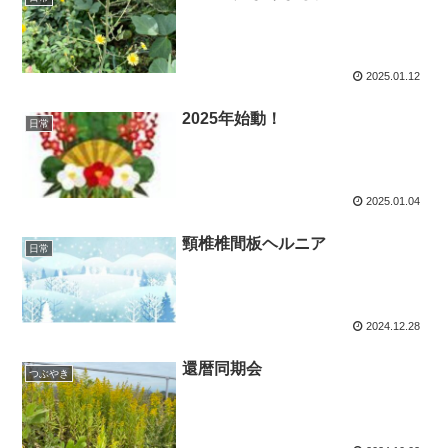
2025.01.12
2025年始動！
日常
2025.01.04
頸椎椎間板ヘルニア
日常
2024.12.28
還暦同期会
つぶやき