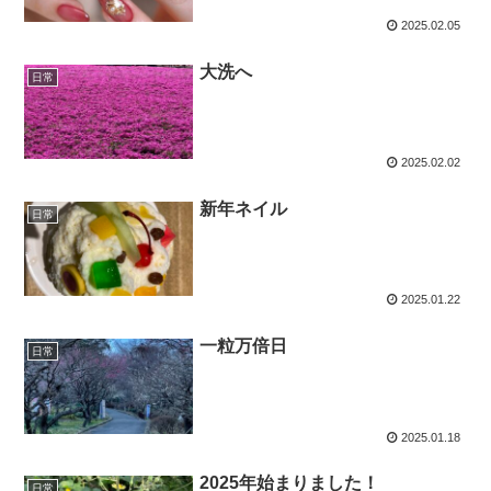
2025.02.05
大洗へ
日常
2025.02.02
新年ネイル
日常
2025.01.22
一粒万倍日
日常
2025.01.18
2025年始まりました！
日常