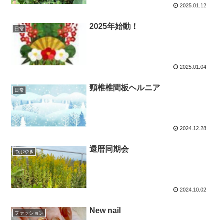
2025.01.12
2025年始動！
日常
2025.01.04
頸椎椎間板ヘルニア
日常
2024.12.28
還暦同期会
つぶやき
2024.10.02
New nail
ファッション