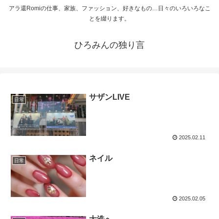
アラ還Romiの仕事、家族、ファッション、好きなもの…日々のいろいろなこ
とを綴ります。
ひろみんの独り言
サザンLIVE
日常
2025.02.11
ネイル
日常
2025.02.05