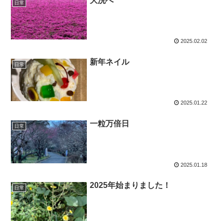
大洗へ
日常
2025.02.02
新年ネイル
日常
2025.01.22
一粒万倍日
日常
2025.01.18
2025年始まりました！
日常